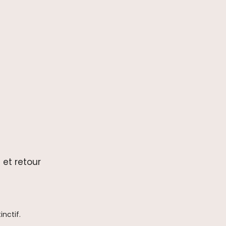
 et retour
nctif.