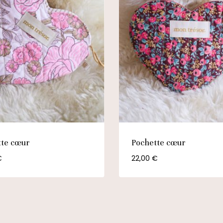
tte cœur
Pochette cœur
€
22,00
€