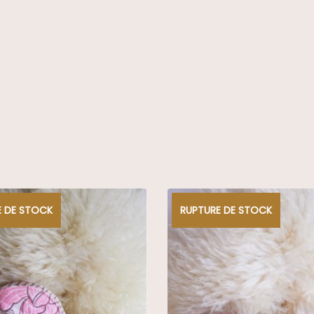
E DE STOCK
RUPTURE DE STOCK