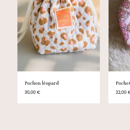
Pochon léopard
Poche
30,00
€
22,00