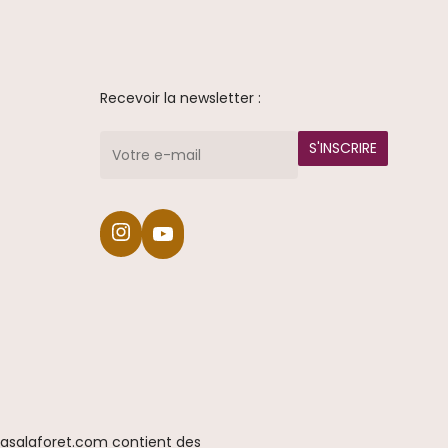
Recevoir la newsletter :
Instagram
YouTube
 casalaforet.com contient des