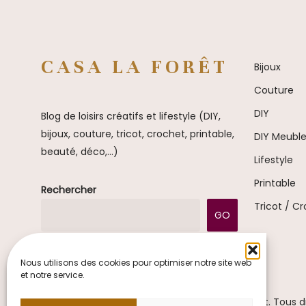
CASA LA FORÊT
Bijoux
Couture
DIY
Blog de loisirs créatifs et lifestyle (DIY,
bijoux, couture, tricot, crochet, printable,
DIY Meubl
beauté, déco,...)
Lifestyle
Printable
Rechercher
Tricot / C
GO
Nous utilisons des cookies pour optimiser notre site web
et notre service.
© 2026 Casa la Forêt. Tous d