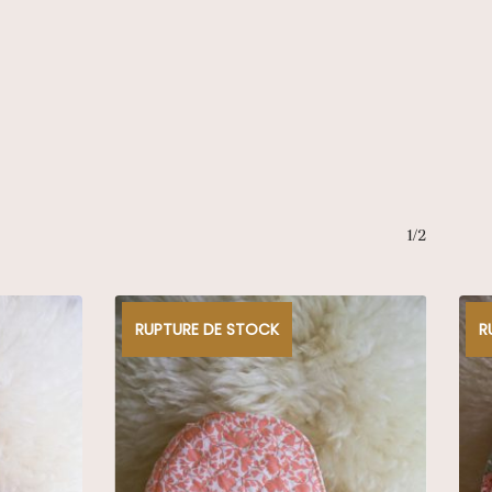
1/2
RUPTURE DE STOCK
R