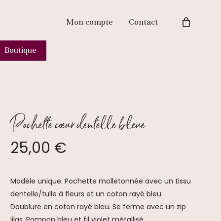
Mon compte
Contact
Boutique
Pochette cœur dentelle bleue
25,00
€
Modèle unique. Pochette molletonnée avec un tissu
dentelle/tulle à fleurs et un coton rayé bleu.
Doublure en coton rayé bleu. Se ferme avec un zip
lilas. Pompon bleu et fil violet métallisé.