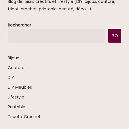
Blog de loisirs créatifs et lifestyle (DIY, bijoux, couture,
tricot, crochet, printable, beauté, déco,...)
Rechercher
GO
Bijoux
Couture
DIY
DIY Meubles
Lifestyle
Printable
Tricot / Crochet