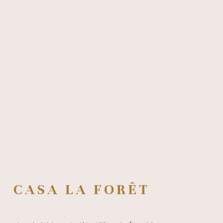
CASA LA FORÊT